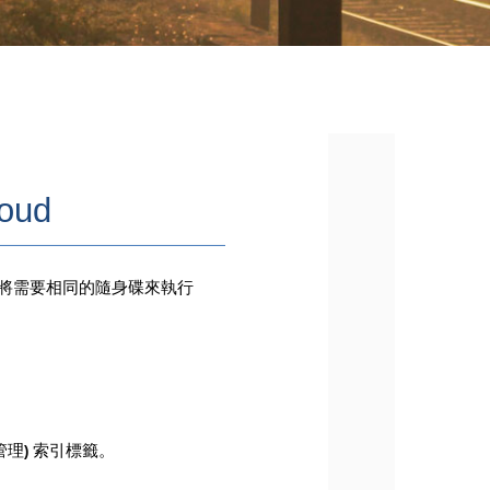
loud
將需要相同的隨身碟來執行
管理
索引標籤。
)