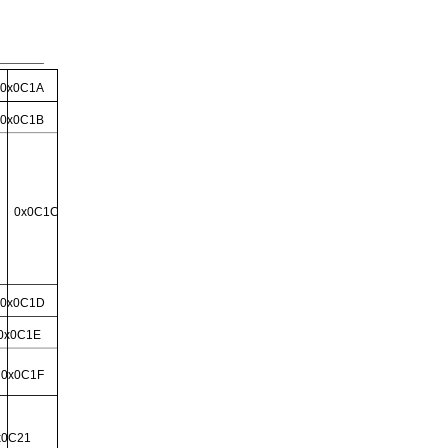
 0x0C1A
 0x0C1B
0x0C1C
 0x0C1D
0x0C1E
 0x0C1F
x0C21