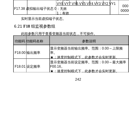
VY8 VY7 VY6 VY5 VY4 VY3 VY2 VY1
000
F17.38 虚拟输出端子状态 0：无效
0000
1：有效
实时显示当前虚拟端子状态。
6.21
组监视参数组
F18
此组参数只用于查看变频器当前状态，不可操作。
功能码 功能码名称
参数说明
显示变频器当前输出频率。范围：0.00～上限频
F18.00 输出频率
率。
★：速度控制模式下，此参数才会实时更新。
显示变频器当前设定频率。范围：0.00～最大频率
F18.01 设定频率
F00.16。
★：速度控制模式下，此参数才会实时更新。
242