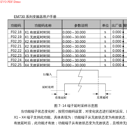
EM730 系列变频器用户手册
功能码
功能码名称
参数说明
单位
出厂值 属
F02.18
s
0.000 ●
X1 有效延时时间
0.000～30.000
F02.19
s
0.000 ●
X1 无效延时时间
0.000～30.000
F02.20
s
0.000 ●
X2 有效延时时间
0.000～30.000
F02.21
s
0.000 ●
X2 无效延时时间
0.000～30.000
F02.22
s
0.000 ●
X3 有效延时时间
0.000～30.000
F02.23
s
0.000 ●
X3 无效延时时间
0.000～30.000
F02.24
s
0.000 ●
X4 有效延时时间
0.000～30.000
F02.25
s
0.000 ●
X4 无效延时时间
0.000～30.000
图 7- 14 端子延时采样示意图
当功能端子状态变化时，按照功能码设置，对变化状态进行延时反应。
X1～X4 端子支持此功能。具体表现为：功能端子从无效状态变为有效状态
有效延时后，此功能才有效；功能端子从有效状态变为无效状态，且维持无